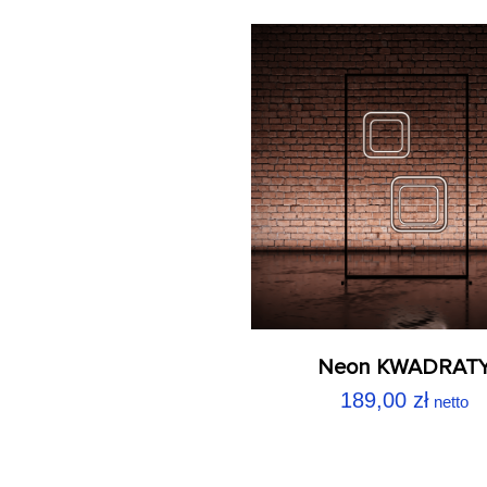
Neon KWADRAT
189,00
zł
netto