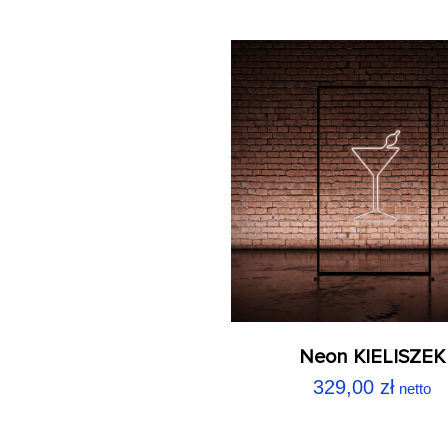
Neon KIELISZEK
329,00
zł
netto