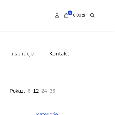
0
0,00 zł
Inspiracje
Kontakt
Pokaż:
6
12
24
36
Kategorie