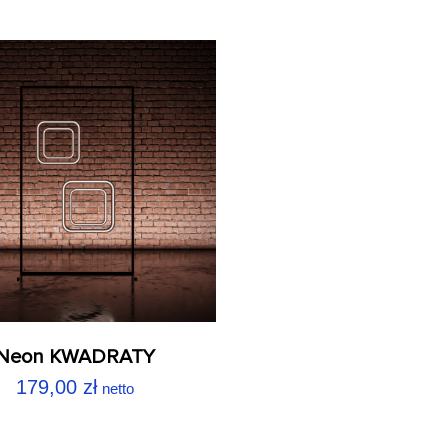
Neon KWADRATY
179,00
zł
netto