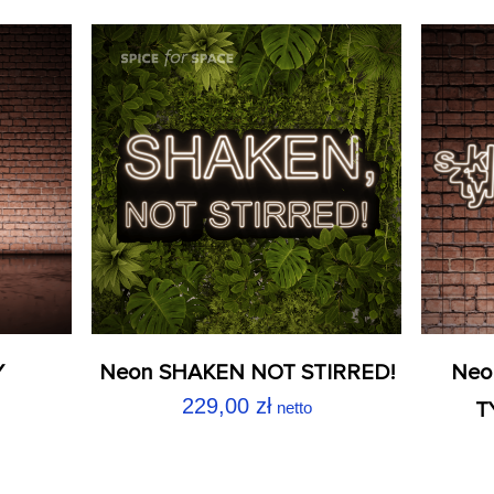
Y
Neon SHAKEN NOT STIRRED!
Neo
229,00
zł
T
netto