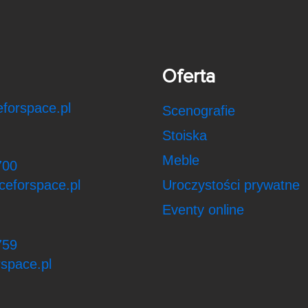
Oferta
forspace.pl
Scenografie
Stoiska
Meble
700
ceforspace.pl
Uroczystości prywatne
Eventy online
759
space.pl