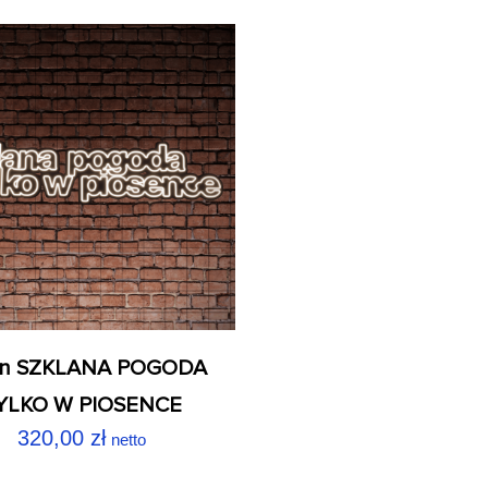
n SZKLANA POGODA
YLKO W PIOSENCE
320,00
zł
netto