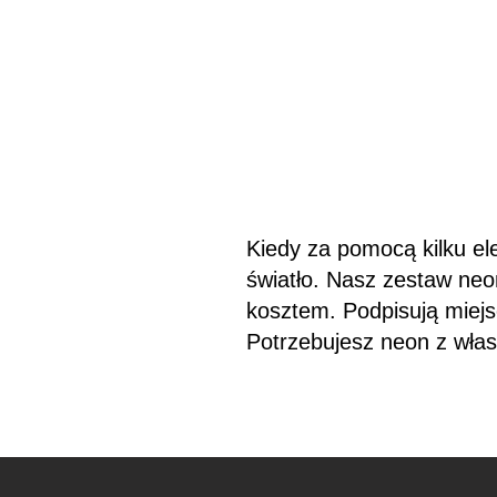
Kiedy za pomocą kilku ele
światło. Nasz zestaw ne
kosztem. Podpisują miejsc
Potrzebujesz neon z wła