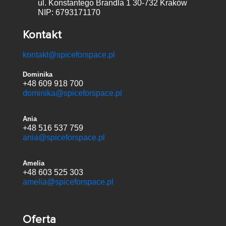
ul. Konstantego Brandla 1
30-732 Kraków
NIP: 6793171170
Kontakt
kontakt@spiceforspace.pl
Dominika
+48 609 918 700
dominika@spiceforspace.pl
Ania
+48 516 537 759
ania@spiceforspace.pl
Amelia
+48 603 525 303
amelia@spiceforspace.pl
Oferta