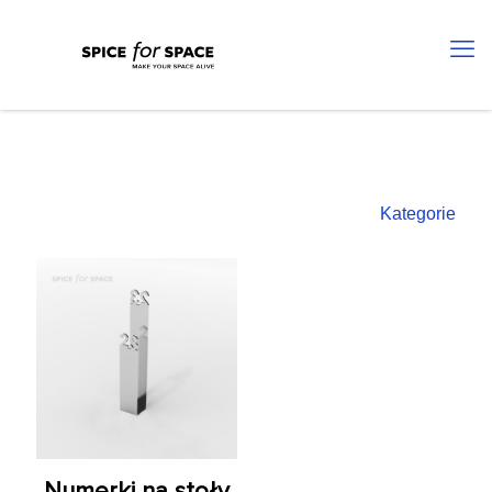
Kategorie
Numerki na stoły