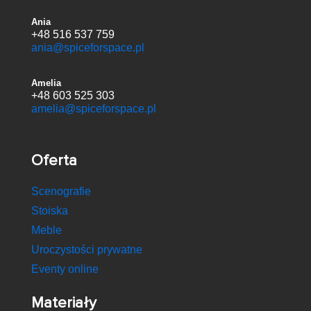
Ania
+48 516 537 759
ania@spiceforspace.pl
Amelia
+48 603 525 303
amelia@spiceforspace.pl
Oferta
Scenografie
Stoiska
Meble
Uroczystości prywatne
Eventy online
Materiały