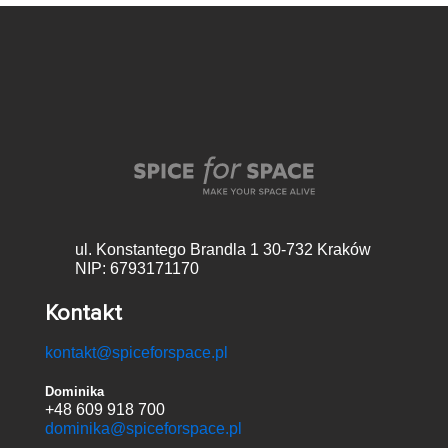
ul. Konstantego Brandla 1
30-732 Kraków
NIP: 6793171170
Kontakt
kontakt@spiceforspace.pl
Dominika
+48 609 918 700
dominika@spiceforspace.pl