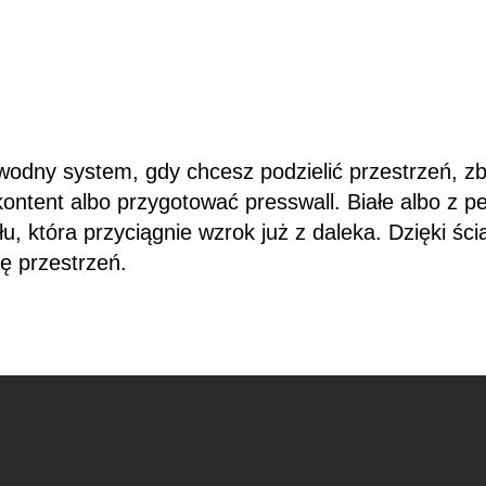
odny system, gdy chcesz podzielić przestrzeń, zb
 kontent albo przygotować presswall. Białe albo z
yłu, która przyciągnie wzrok już z daleka. Dzięki 
ę przestrzeń.