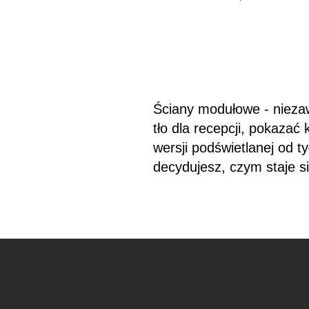
Ściany modułowe - niezaw
tło dla recepcji, pokazać
wersji podświetlanej od t
decydujesz, czym staje si