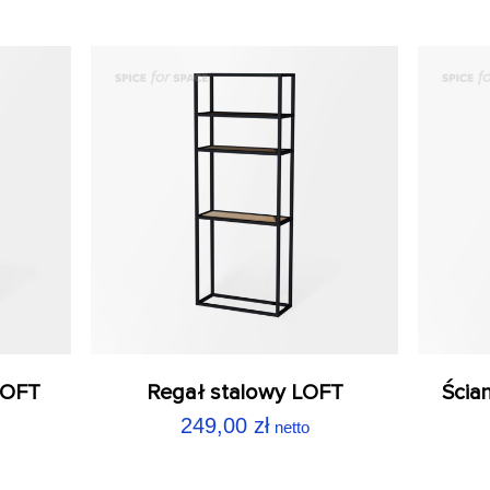
LOFT
Regał stalowy LOFT
Ści
249,00
zł
netto