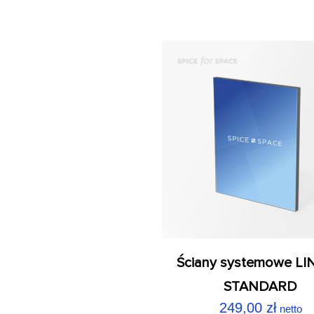
Ściany systemowe L
STANDARD
249,00
zł
netto