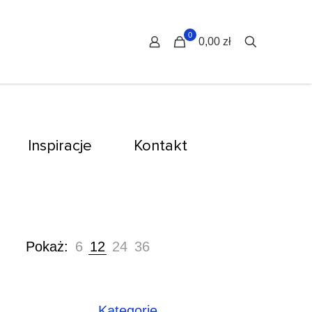
0
0,00 zł
Inspiracje
Kontakt
Pokaż:
6
12
24
36
Kategorie