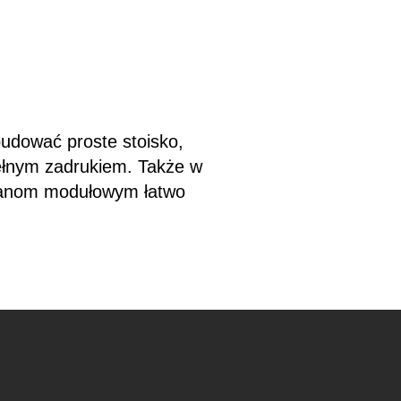
udować proste stoisko,
 pełnym zadrukiem. Także w
ścianom modułowym łatwo