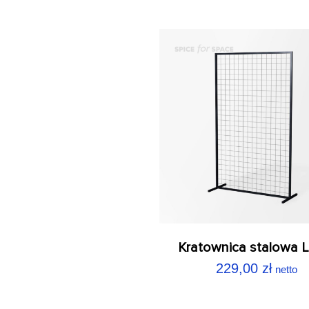
Kratownica stalowa 
229,00
zł
netto