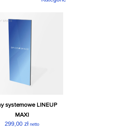
any systemowe LINEUP
MAXI
299,00
zł
netto