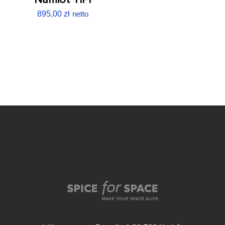
895,00
zł
netto