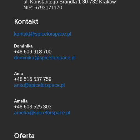
ul. Konstantego Brandla 1
30-732 Kraków
NIP: 6793171170
Kontakt
kontakt@spiceforspace.pl
Dominika
+48 609 918 700
dominika@spiceforspace.pl
Ania
+48 516 537 759
ania@spiceforspace.pl
Amelia
+48 603 525 303
amelia@spiceforspace.pl
Oferta