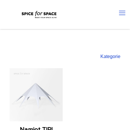
Kategorie
Namiot TIPI