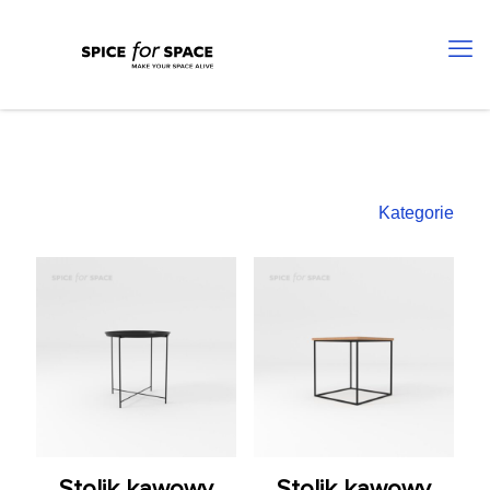
Kategorie
Stolik kawowy
Stolik kawowy