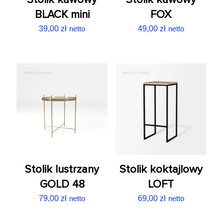
BLACK mini
FOX
39,00
zł
netto
49,00
zł
netto
Stolik lustrzany
Stolik koktajlowy
GOLD 48
LOFT
79,00
zł
netto
69,00
zł
netto