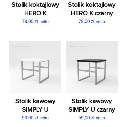
Stolik koktajlowy
Stolik koktajlowy
HERO K
HERO K czarny
79,00
zł
netto
79,00
zł
netto
Stolik kawowy
Stolik kawowy
SIMPLY U
SIMPLY U czarny
59,00
zł
netto
59,00
zł
netto