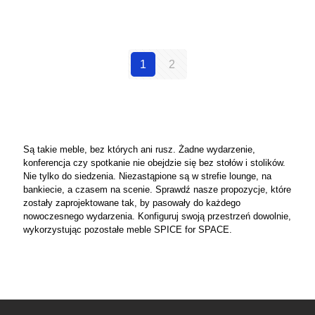
1
2
Są takie meble, bez których ani rusz. Żadne wydarzenie,
konferencja czy spotkanie nie obejdzie się bez stołów i stolików.
Nie tylko do siedzenia. Niezastąpione są w strefie lounge, na
bankiecie, a czasem na scenie. Sprawdź nasze propozycje, które
zostały zaprojektowane tak, by pasowały do każdego
nowoczesnego wydarzenia. Konfiguruj swoją przestrzeń dowolnie,
wykorzystując pozostałe meble SPICE for SPACE.