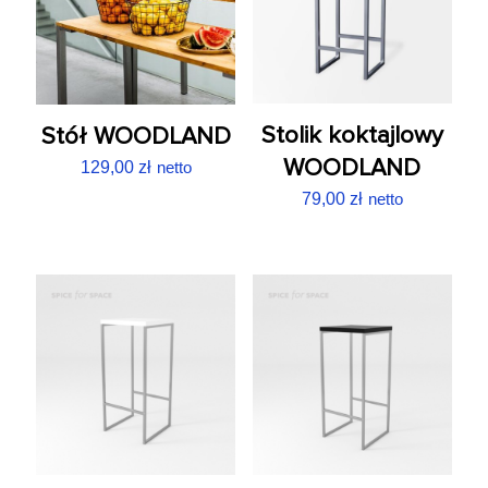
Stolik koktajlowy
Stół WOODLAND
WOODLAND
129,00
zł
netto
79,00
zł
netto