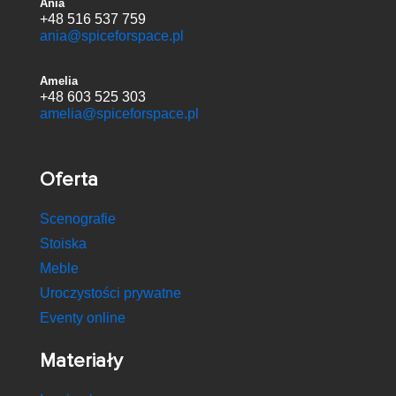
Ania
+48 516 537 759
ania@spiceforspace.pl
Amelia
+48 603 525 303
amelia@spiceforspace.pl
Oferta
Scenografie
Stoiska
Meble
Uroczystości prywatne
Eventy online
Materiały