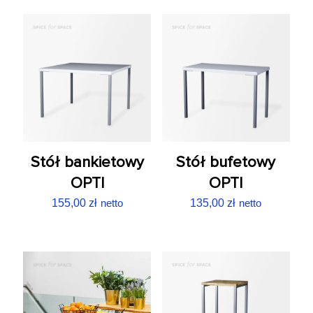
Stół bankietowy
Stół bufetowy
OPTI
OPTI
155,00
zł
netto
135,00
zł
netto