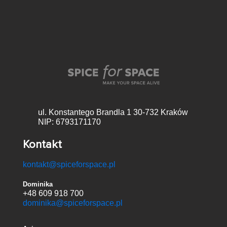
ul. Konstantego Brandla 1
30-732 Kraków
NIP: 6793171170
Kontakt
kontakt@spiceforspace.pl
Dominika
+48 609 918 700
dominika@spiceforspace.pl