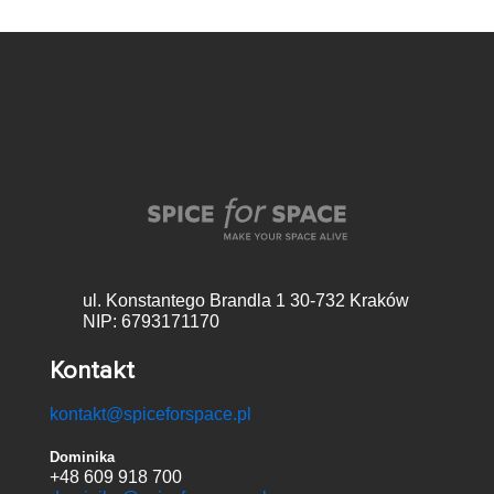
ul. Konstantego Brandla 1
30-732 Kraków
NIP: 6793171170
Kontakt
kontakt@spiceforspace.pl
Dominika
+48 609 918 700