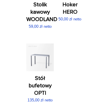
Stolik
Hoker
kawowy
HERO
WOODLAND
50,00
zł
netto
59,00
zł
netto
Stół
bufetowy
OPTI
135,00
zł
netto