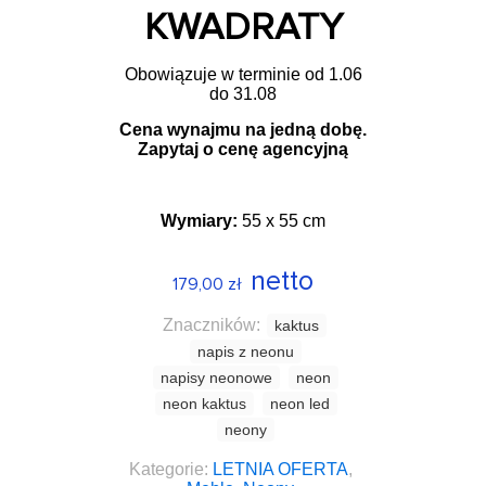
KWADRATY
Obowiązuje w terminie od 1.06
do 31.08
Cena wynajmu na jedną dobę.
Zapytaj o cenę agencyjną
Wymiary:
55 x 55 cm
netto
179,00
zł
Znaczników:
kaktus
napis z neonu
napisy neonowe
neon
neon kaktus
neon led
neony
Kategorie:
LETNIA OFERTA
,