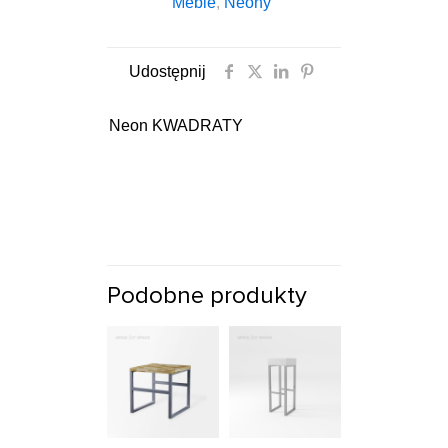
Meble
,
Neony
Udostępnij
Neon KWADRATY
Podobne produkty