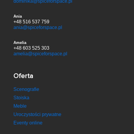
dominika@spiceforspace.pl
Ania
+48 516 537 759
ania@spiceforspace.pl
Amelia
+48 603 525 303
amelia@spiceforspace.pl
Oferta
Scenografie
Stoiska
Meble
Uroczystości prywatne
Eventy online