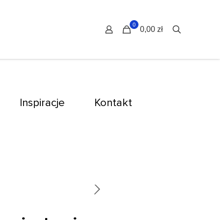
0
0,00 zł
Inspiracje
Kontakt