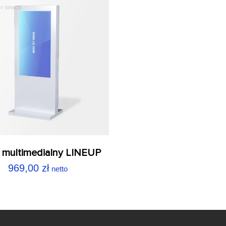
 multimedialny LINEUP
969,00
zł
netto