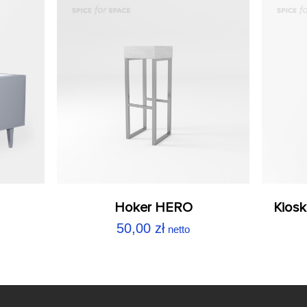
Hoker HERO
Kiosk
50,00
zł
netto