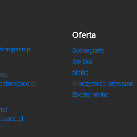
Oferta
forspace.pl
Scenografie
Stoiska
Meble
700
ceforspace.pl
Uroczystości prywatne
Eventy online
759
space.pl