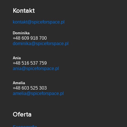
Kontakt
kontakt@spiceforspace.pl
Dominika
+48 609 918 700
dominika@spiceforspace.pl
Ania
+48 516 537 759
ania@spiceforspace.pl
Amelia
+48 603 525 303
amelia@spiceforspace.pl
Oferta