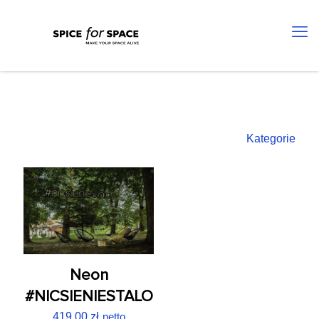
Kategorie
Neon
#NICSIENIESTALO
419,00
zł
netto