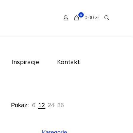
0
0,00 zł
Inspiracje
Kontakt
Pokaż:
6
12
24
36
Kategorie