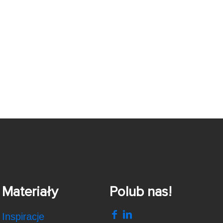
Materiały
Polub nas!
Inspiracje