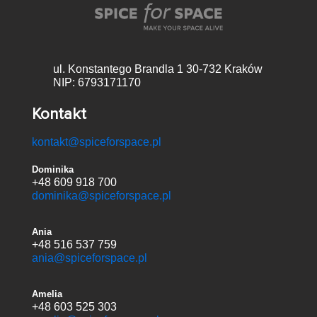
ul. Konstantego Brandla 1
30-732 Kraków
NIP: 6793171170
Kontakt
kontakt@spiceforspace.pl
Dominika
+48 609 918 700
dominika@spiceforspace.pl
Ania
+48 516 537 759
ania@spiceforspace.pl
Amelia
+48 603 525 303