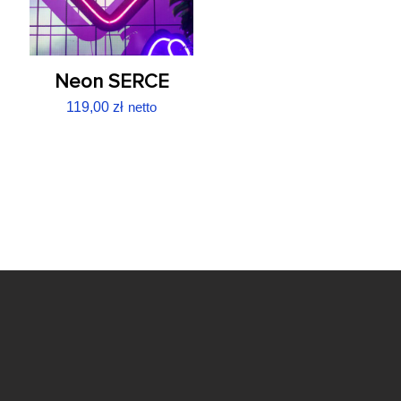
Neon SERCE
119,00
zł
netto