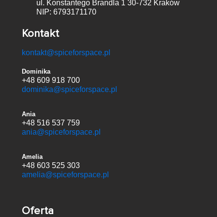
ul. Konstantego Brandla 1
30-732 Kraków
NIP: 6793171170
Kontakt
kontakt@spiceforspace.pl
Dominika
+48 609 918 700
dominika@spiceforspace.pl
Ania
+48 516 537 759
ania@spiceforspace.pl
Amelia
+48 603 525 303
amelia@spiceforspace.pl
Oferta