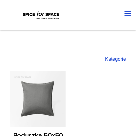
Kategorie
Poduszka 50×50