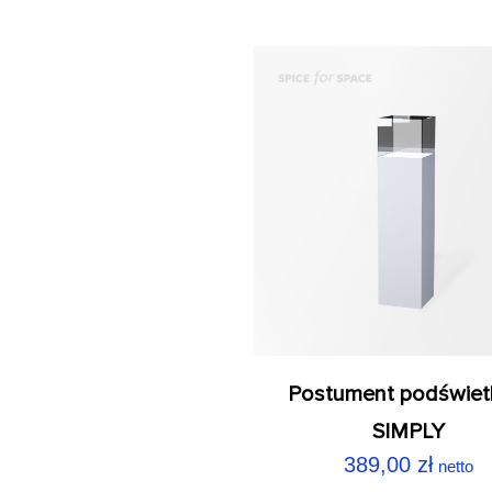
Postument podświet
SIMPLY
389,00
zł
netto