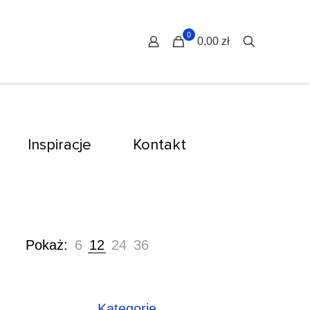
0
0,00 zł
Inspiracje
Kontakt
Pokaż:
6
12
24
36
Kategorie