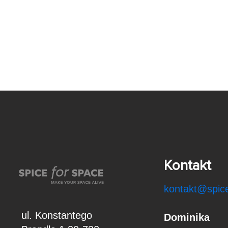
Kontakt
kontakt@spice
ul. Konstantego
Dominika