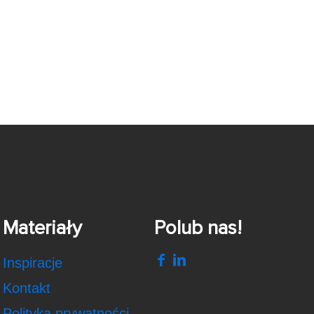
Materiały
Polub nas!
Inspiracje
Kontakt
Polityka prywatności