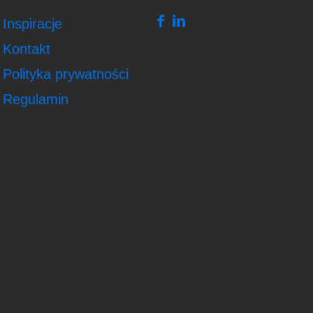
Inspiracje
Kontakt
Polityka prywatności
Regulamin