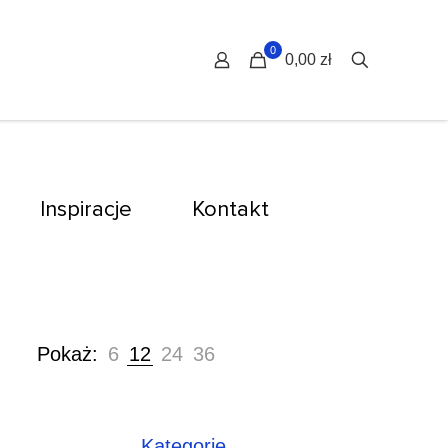
0
0,00 zł
Inspiracje
Kontakt
Pokaż:
6
12
24
36
Kategorie