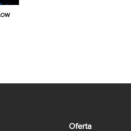
LOW
Oferta