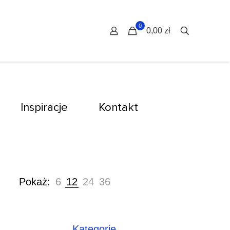
0
0,00 zł
Inspiracje
Kontakt
Pokaż:
6
12
24
36
Kategorie