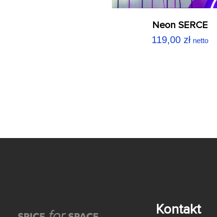
Neon SERCE
119,00
zł
netto
Kontakt