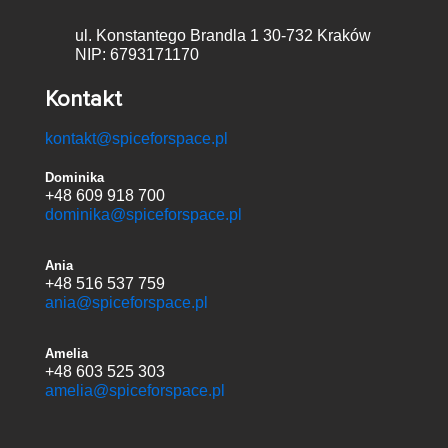
ul. Konstantego Brandla 1
30-732 Kraków
NIP: 6793171170
Kontakt
kontakt@spiceforspace.pl
Dominika
+48 609 918 700
dominika@spiceforspace.pl
Ania
+48 516 537 759
ania@spiceforspace.pl
Amelia
+48 603 525 303
amelia@spiceforspace.pl