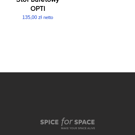
OPTI
135,00
zł
netto