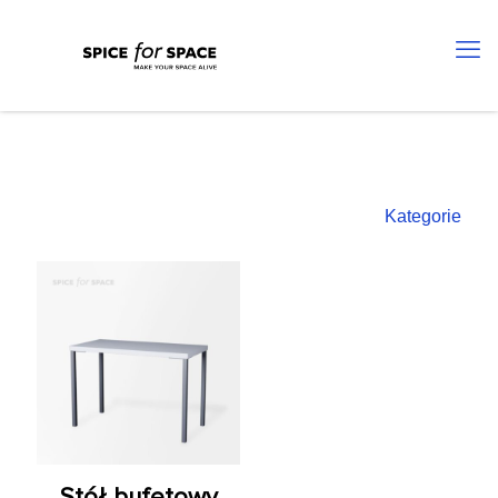
Kategorie
Stół bufetowy