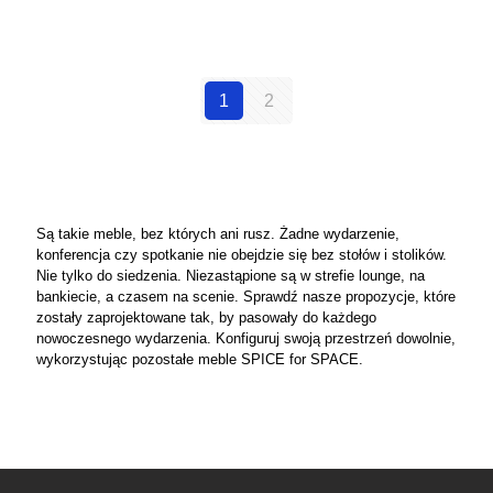
1
2
Są takie meble, bez których ani rusz. Żadne wydarzenie,
konferencja czy spotkanie nie obejdzie się bez stołów i stolików.
Nie tylko do siedzenia. Niezastąpione są w strefie lounge, na
bankiecie, a czasem na scenie. Sprawdź nasze propozycje, które
zostały zaprojektowane tak, by pasowały do każdego
nowoczesnego wydarzenia. Konfiguruj swoją przestrzeń dowolnie,
wykorzystując pozostałe meble SPICE for SPACE.