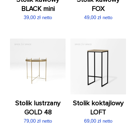
BLACK mini
FOX
39,00
zł
netto
49,00
zł
netto
Stolik lustrzany
Stolik koktajlowy
GOLD 48
LOFT
79,00
zł
netto
69,00
zł
netto