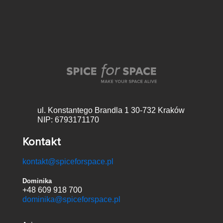
ul. Konstantego Brandla 1
30-732 Kraków
NIP: 6793171170
Kontakt
kontakt@spiceforspace.pl
Dominika
+48 609 918 700
dominika@spiceforspace.pl