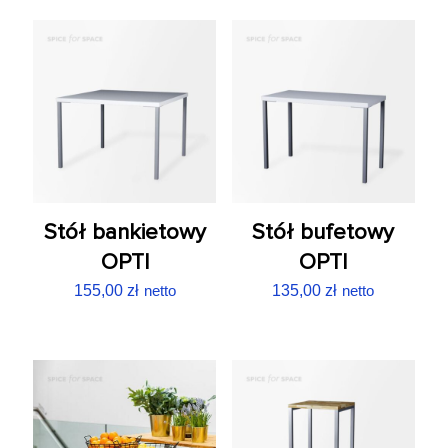
Stół bankietowy
Stół bufetowy
OPTI
OPTI
155,00
zł
netto
135,00
zł
netto