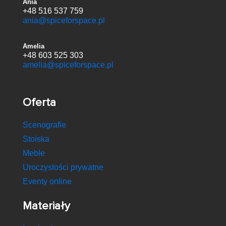
Ania
+48 516 537 759
ania@spiceforspace.pl
Amelia
+48 603 525 303
amelia@spiceforspace.pl
Oferta
Scenografie
Stoiska
Meble
Uroczystości prywatne
Eventy online
Materiały