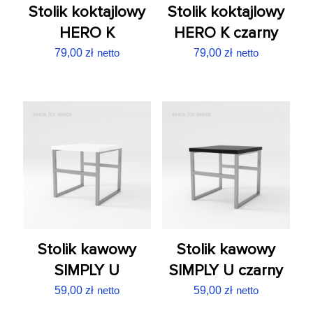
Stolik koktajlowy
Stolik koktajlowy
HERO K
HERO K czarny
79,00
zł
netto
79,00
zł
netto
Stolik kawowy
Stolik kawowy
SIMPLY U
SIMPLY U czarny
59,00
zł
netto
59,00
zł
netto