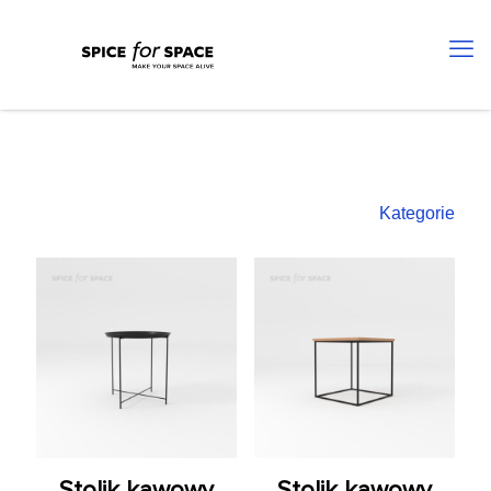
Kategorie
Stolik kawowy
Stolik kawowy