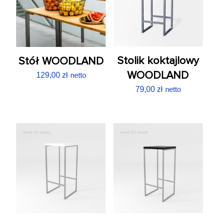
Stolik koktajlowy
Stół WOODLAND
WOODLAND
129,00
zł
netto
79,00
zł
netto